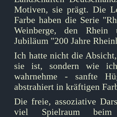
Motiven, sie prägt. Die L
Farbe haben die Serie "Rh
Weinberge, den Rhein
Jubiläum "200 Jahre Rheinh
Ich hatte nicht die Absicht
sie ist, sondern wie ic
wahrnehme - sanfte Hüg
abstrahiert in kräftigen Far
Die freie, assoziative Dar
viel Spielraum beim