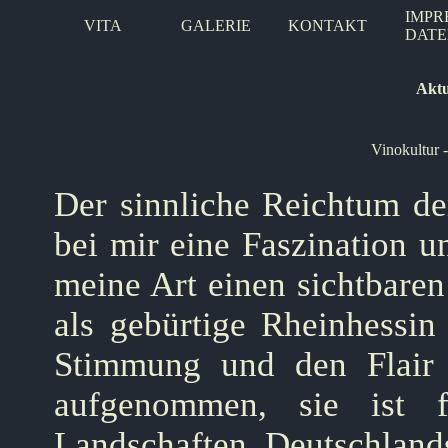
IMPR
VITA
GALERIE
KONTAKT
DATE
Aktu
Vinokultur 
Der sinnliche Reichtum de
bei mir eine Faszination u
meine Art einen sichtbaren
als gebürtige Rheinhessin
Stimmung und den Flair 
aufgenommen, sie ist 
Landschaften Deutschlan