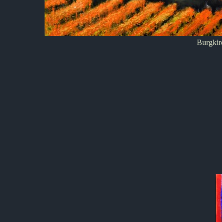
Burgkir